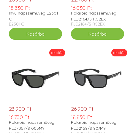
18.830 Ft
16.030 Ft
Invu napszemüveg E2301
Polaroid napszemüveg
C
PLD2164/S RC2EX
E2301 C
PLD2164/S RC2EX
akciós
akciós
23.900 Ft
26.900 Ft
16.730 Ft
18.830 Ft
Polaroid napszemüveg
Polaroid napszemüveg
PLD7057/S 003M9
PLD2158/S 807M9