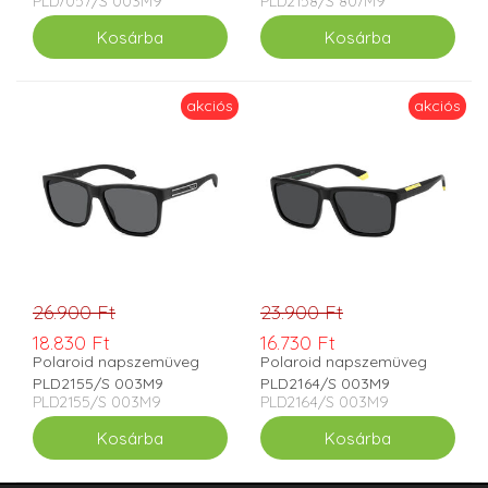
PLD7057/S 003M9
PLD2158/S 807M9
akciós
akciós
26.900 Ft
23.900 Ft
18.830 Ft
16.730 Ft
Polaroid napszemüveg
Polaroid napszemüveg
PLD2155/S 003M9
PLD2164/S 003M9
PLD2155/S 003M9
PLD2164/S 003M9