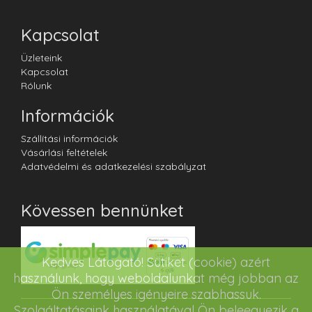
Kapcsolat
Üzleteink
Kapcsolat
Rólunk
Információk
Szállítási információk
Vásárlási feltételek
Adatvédelmi és adatkezelési szabályzat
Kövessen bennünket
Kedves Látogató! Sütiket (cookie) azért
használunk, hogy weboldalunkat még jobban az
Ön személyes igényeire szabhassuk.
Szolgáltatásaink használatával Ön beleegyezik a