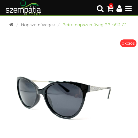
0
Napszemüvegek
Retro napszemüveg RR 4612 C1
akciós