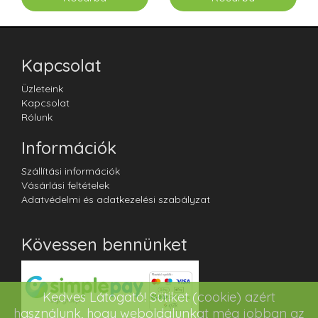
Kapcsolat
Üzleteink
Kapcsolat
Rólunk
Információk
Szállítási információk
Vásárlási feltételek
Adatvédelmi és adatkezelési szabályzat
Kövessen bennünket
Kedves Látogató! Sütiket (cookie) azért
használunk, hogy weboldalunkat még jobban az