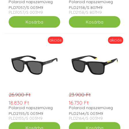
Polaroid napszemüveg
Polaroid napszemüveg
PLD7057/S 003M9
PLD2158/S 807M9
PLD7057/S 003M9
PLD2158/S 807M9
akciós
akciós
26.900 Ft
23.900 Ft
18.830 Ft
16.730 Ft
Polaroid napszemüveg
Polaroid napszemüveg
PLD2155/S 003M9
PLD2164/S 003M9
PLD2155/S 003M9
PLD2164/S 003M9