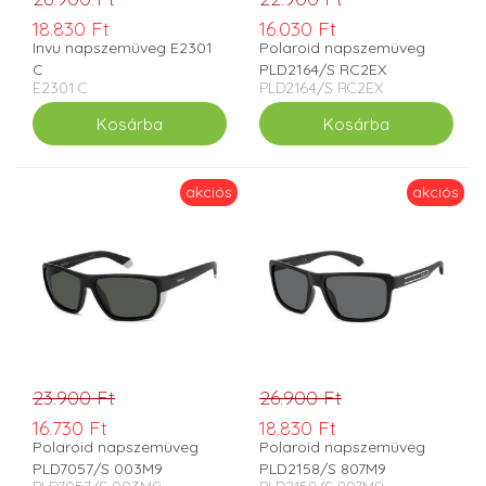
18.830 Ft
16.030 Ft
Invu napszemüveg E2301
Polaroid napszemüveg
C
PLD2164/S RC2EX
E2301 C
PLD2164/S RC2EX
akciós
akciós
23.900 Ft
26.900 Ft
16.730 Ft
18.830 Ft
Polaroid napszemüveg
Polaroid napszemüveg
PLD7057/S 003M9
PLD2158/S 807M9