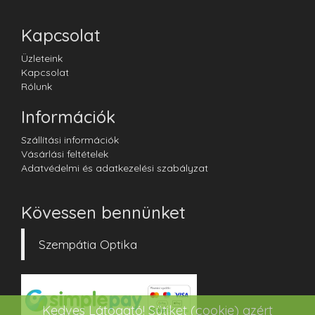
Kapcsolat
Üzleteink
Kapcsolat
Rólunk
Információk
Szállítási információk
Vásárlási feltételek
Adatvédelmi és adatkezelési szabályzat
Kövessen bennünket
Szempátia Optika
Kedves Látogató! Sütiket (cookie) azért