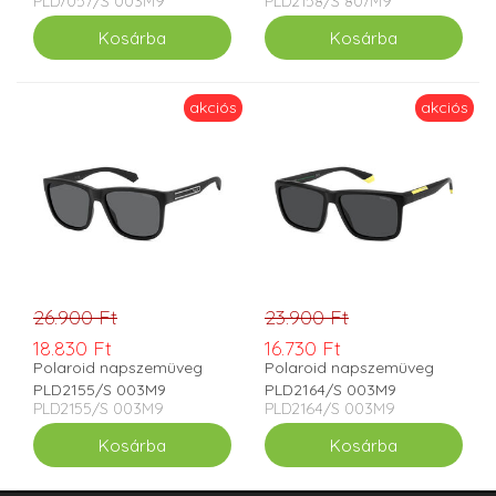
PLD7057/S 003M9
PLD2158/S 807M9
akciós
akciós
26.900 Ft
23.900 Ft
18.830 Ft
16.730 Ft
Polaroid napszemüveg
Polaroid napszemüveg
PLD2155/S 003M9
PLD2164/S 003M9
PLD2155/S 003M9
PLD2164/S 003M9