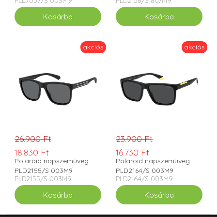
PLD7057/S 003M9
PLD2158/S 807M9
akciós
akciós
26.900 Ft
23.900 Ft
18.830 Ft
16.730 Ft
Polaroid napszemüveg
Polaroid napszemüveg
PLD2155/S 003M9
PLD2164/S 003M9
PLD2155/S 003M9
PLD2164/S 003M9