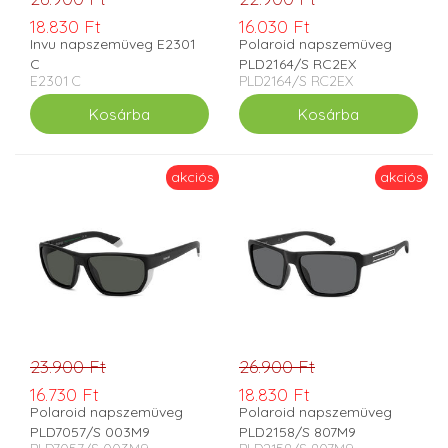
18.830 Ft
16.030 Ft
Invu napszemüveg E2301
Polaroid napszemüveg
C
PLD2164/S RC2EX
E2301 C
PLD2164/S RC2EX
akciós
akciós
23.900 Ft
26.900 Ft
16.730 Ft
18.830 Ft
Polaroid napszemüveg
Polaroid napszemüveg
PLD7057/S 003M9
PLD2158/S 807M9