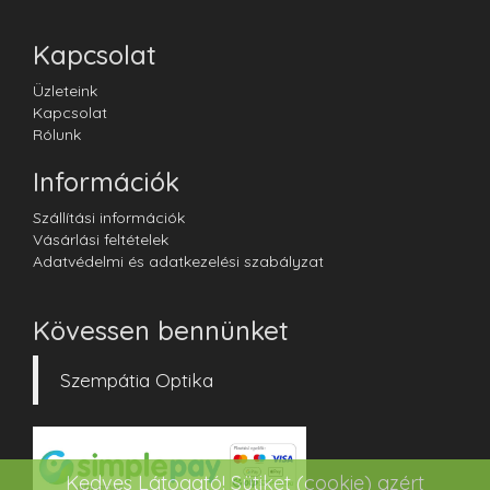
Kapcsolat
Üzleteink
Kapcsolat
Rólunk
Információk
Szállítási információk
Vásárlási feltételek
Adatvédelmi és adatkezelési szabályzat
Kövessen bennünket
Szempátia Optika
Kedves Látogató! Sütiket (cookie) azért