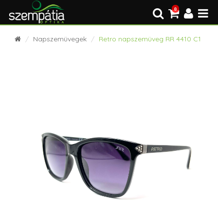
0
Napszemüvegek
Retro napszemüveg RR 4410 C1