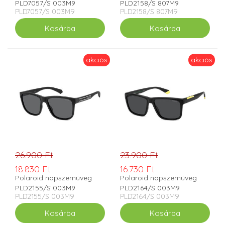
PLD7057/S 003M9
PLD2158/S 807M9
PLD7057/S 003M9
PLD2158/S 807M9
akciós
akciós
26.900 Ft
23.900 Ft
18.830 Ft
16.730 Ft
Polaroid napszemüveg
Polaroid napszemüveg
PLD2155/S 003M9
PLD2164/S 003M9
PLD2155/S 003M9
PLD2164/S 003M9