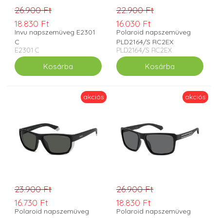
26.900 Ft
22.900 Ft
18.830 Ft
16.030 Ft
Invu napszemüveg E2301
Polaroid napszemüveg
C
PLD2164/S RC2EX
E2301 C
PLD2164/S RC2EX
akciós
akciós
23.900 Ft
26.900 Ft
16.730 Ft
18.830 Ft
Polaroid napszemüveg
Polaroid napszemüveg