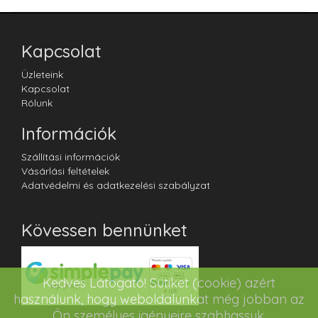
Kapcsolat
Üzleteink
Kapcsolat
Rólunk
Információk
Szállítási információk
Vásárlási feltételek
Adatvédelmi és adatkezelési szabályzat
Kövessen bennünket
Kedves Látogató! Sütiket (cookie) azért
használunk, hogy weboldalunkat még jobban az
Ön személyes igényeire szabhassuk.