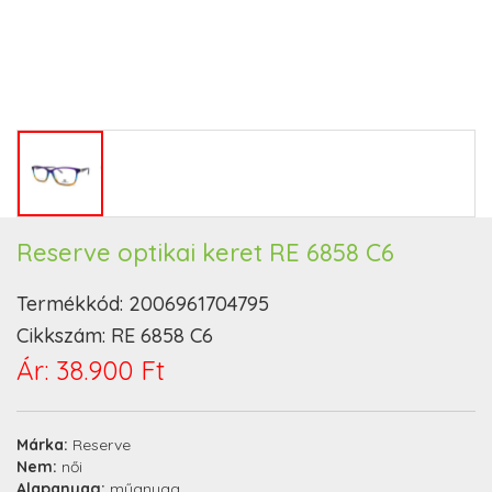
Reserve optikai keret RE 6858 C6
Termékkód:
2006961704795
Cikkszám:
RE 6858 C6
Ár:
38.900 Ft
Márka:
Reserve
Nem:
női
Alapanyag:
műanyag