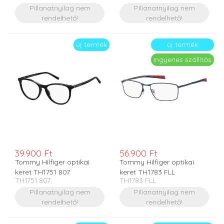
Pillanatnyilag nem
Pillanatnyilag nem
rendelhető!
rendelhető!
új termék
új termék
ingyenes szállítás
39.900 Ft
56.900 Ft
Tommy Hilfiger optikai
Tommy Hilfiger optikai
keret TH1751 807
keret TH1783 FLL
TH1751 807
TH1783 FLL
Pillanatnyilag nem
Pillanatnyilag nem
rendelhető!
rendelhető!