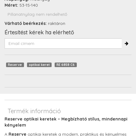
Méret:
53-15-140
Pillanatnyilag nem rendelhető
Várható beérkezés:
raktáron
Értesítést kérek ha elérhető
Reserve
optikai keret
RE 6858 C6
Termék információ
Reserve optikai keretek – Megbízható stílus, mindennapi
kényelem
A
Reserve
optikai keretek a modern, praktikus és kényelmes