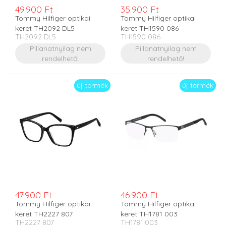
49.900 Ft
35.900 Ft
Tommy Hilfiger optikai
Tommy Hilfiger optikai
keret TH2092 DL5
keret TH1590 086
TH2092 DL5
TH1590 086
Pillanatnyilag nem
Pillanatnyilag nem
rendelhető!
rendelhető!
új termék
új termék
47.900 Ft
46.900 Ft
Tommy Hilfiger optikai
Tommy Hilfiger optikai
keret TH2227 807
keret TH1781 003
TH2227 807
TH1781 003