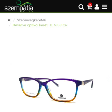
0
Szemüvegkeretek
Reserve optikai keret RE 6858 C6