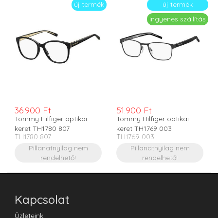
új termék
új termék
ingyenes szállítás
36.900 Ft
51.900 Ft
Tommy Hilfiger optikai
Tommy Hilfiger optikai
keret TH1780 807
keret TH1769 003
TH1780 807
TH1769 003
Pillanatnyilag nem
Pillanatnyilag nem
rendelhető!
rendelhető!
Kapcsolat
Üzleteink