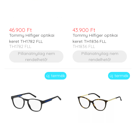
46.900 Ft
43.900 Ft
Tommy Hilfiger optikai
Tommy Hilfiger optikai
keret TH1782 FLL
keret TH1836 FLL
TH1782 FLL
TH1836 FLL
Pillanatnyilag nem
Pillanatnyilag nem
rendelhető!
rendelhető!
új termék
új termék