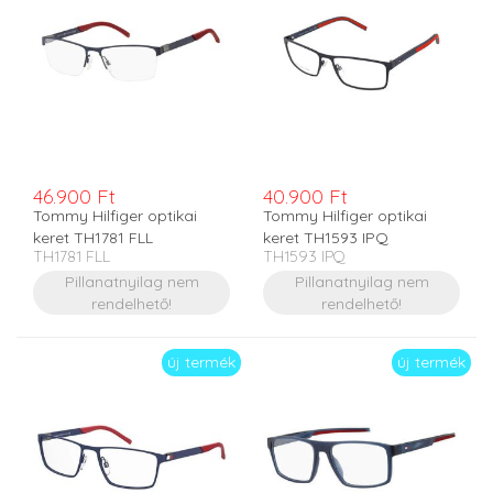
46.900 Ft
40.900 Ft
Tommy Hilfiger optikai
Tommy Hilfiger optikai
keret TH1781 FLL
keret TH1593 IPQ
TH1781 FLL
TH1593 IPQ
Pillanatnyilag nem
Pillanatnyilag nem
rendelhető!
rendelhető!
új termék
új termék