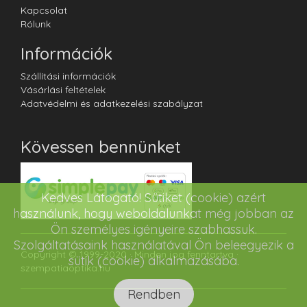
Kapcsolat
Rólunk
Információk
Szállítási információk
Vásárlási feltételek
Adatvédelmi és adatkezelési szabályzat
Kövessen bennünket
Kedves Látogató! Sütiket (cookie) azért
használunk, hogy weboldalunkat még jobban az
Ön személyes igényeire szabhassuk.
Szolgáltatásaink használatával Ön beleegyezik a
Copyright © 1999-2020 · Minden jog fenntartva ·
sütik (cookie) alkalmazásába.
szempatiaoptika.hu
Rendben