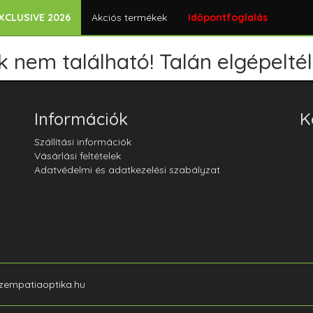
XCLUSIVE 2026
Akciós termékek
Időpontfoglalás
 nem található! Talán elgépeltél
Információk
K
Szállítási információk
Vásárlási feltételek
Adatvédelmi és adatkezelési szabályzat
szempatiaoptika.hu