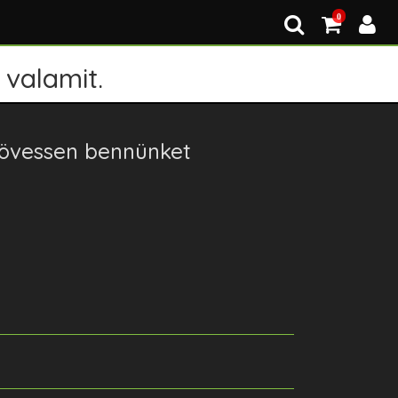
0
 valamit.
övessen bennünket