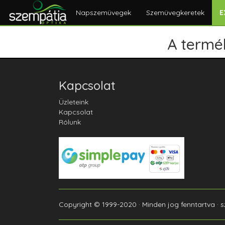
Napszemüvegek
Szemüvegkeretek
E
A termék
Kapcsolat
Üzleteink
Kapcsolat
Rólunk
Copyright © 1999-2020 · Minden jog fenntartva · 