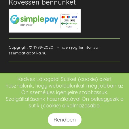
Kövessen bennünket
Copyright © 1999-2020 · Minden jog fenntartva ·
szempatiaoptika.hu
Kedves Látogató! Sütiket (cookie) azért
használunk, hogy weboldalunkat még jobban az
Ön személyes igényeire szabhassuk.
Szolgáltatásaink használatával Ön beleegyezik a
sütik (cookie) alkalmazásába.
Rendben