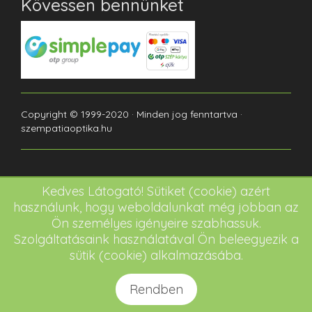
Kövessen bennünket
Copyright © 1999-2020 · Minden jog fenntartva ·
szempatiaoptika.hu
Kedves Látogató! Sütiket (cookie) azért
használunk, hogy weboldalunkat még jobban az
Ön személyes igényeire szabhassuk.
Szolgáltatásaink használatával Ön beleegyezik a
sütik (cookie) alkalmazásába.
Rendben