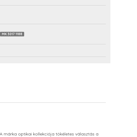
MK 3017 1188
. A márka optikai kollekciója tökéletes választás a