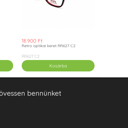
18.900 Ft
Retro optikai keret RR627 C2
RR627 C2
övessen bennünket