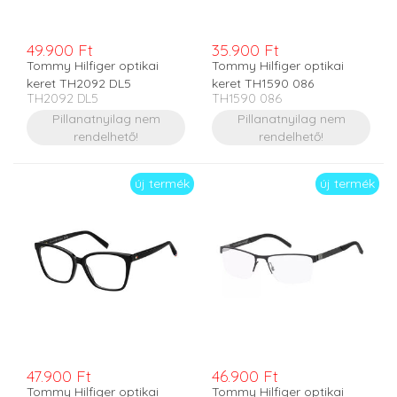
49.900 Ft
35.900 Ft
Tommy Hilfiger optikai
Tommy Hilfiger optikai
keret TH2092 DL5
keret TH1590 086
TH2092 DL5
TH1590 086
Pillanatnyilag nem
Pillanatnyilag nem
rendelhető!
rendelhető!
új termék
új termék
47.900 Ft
46.900 Ft
Tommy Hilfiger optikai
Tommy Hilfiger optikai