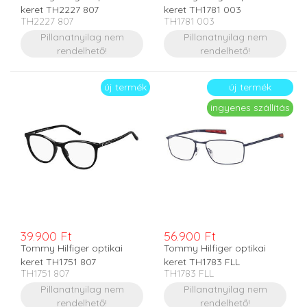
keret TH2227 807
keret TH1781 003
TH2227 807
TH1781 003
Pillanatnyilag nem
Pillanatnyilag nem
rendelhető!
rendelhető!
új termék
új termék
ingyenes szállítás
39.900 Ft
56.900 Ft
Tommy Hilfiger optikai
Tommy Hilfiger optikai
keret TH1751 807
keret TH1783 FLL
TH1751 807
TH1783 FLL
Pillanatnyilag nem
Pillanatnyilag nem
rendelhető!
rendelhető!