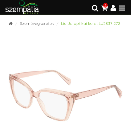
0
Szemüvegkeretek
Liu Jo optikai keret LJ2837 272