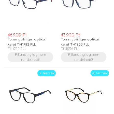
46.900 Ft
43.900 Ft
Tommy Hilfiger optikai
Tommy Hilfiger optikai
keret TH1782 FLL
keret TH1836 FLL
TH1782 FLL
TH1836 FLL
Pillanatnyilag nem
Pillanatnyilag nem
rendelhető!
rendelhető!
új termék
új termék