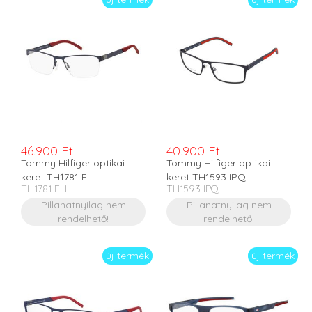
46.900 Ft
40.900 Ft
Tommy Hilfiger optikai
Tommy Hilfiger optikai
keret TH1781 FLL
keret TH1593 IPQ
TH1781 FLL
TH1593 IPQ
Pillanatnyilag nem
Pillanatnyilag nem
rendelhető!
rendelhető!
új termék
új termék