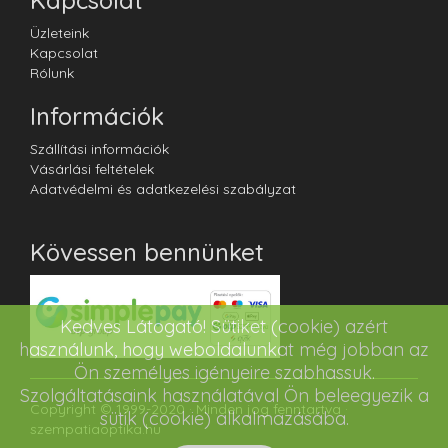
Kapcsolat
Üzleteink
Kapcsolat
Rólunk
Információk
Szállítási információk
Vásárlási feltételek
Adatvédelmi és adatkezelési szabályzat
Kövessen bennünket
Kedves Látogató! Sütiket (cookie) azért
használunk, hogy weboldalunkat még jobban az
Ön személyes igényeire szabhassuk.
Szolgáltatásaink használatával Ön beleegyezik a
Copyright © 1999-2020 · Minden jog fenntartva ·
sütik (cookie) alkalmazásába.
szempatiaoptika.hu