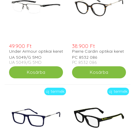
49.900 Ft
38.900 Ft
Under Armour optikai keret
Pierre Cardin optikai keret
UA 5049/G 5MO
PC 8532 086
UA 5049/G 5MO
PC 8532 086
új termék
új termék