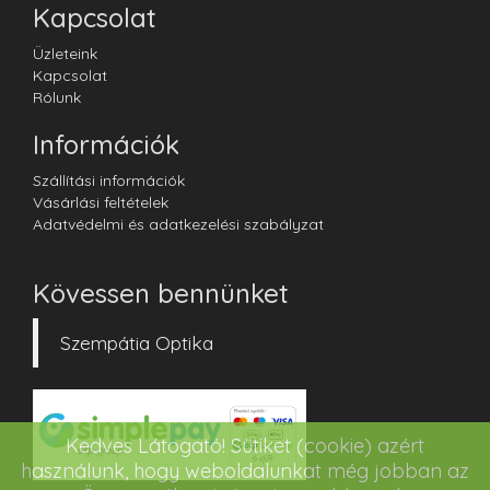
Kapcsolat
Üzleteink
Kapcsolat
Rólunk
Információk
Szállítási információk
Vásárlási feltételek
Adatvédelmi és adatkezelési szabályzat
Kövessen bennünket
Szempátia Optika
Kedves Látogató! Sütiket (cookie) azért
használunk, hogy weboldalunkat még jobban az