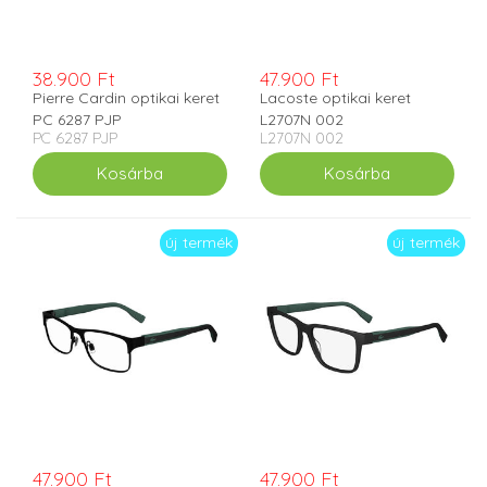
38.900 Ft
47.900 Ft
Pierre Cardin optikai keret
Lacoste optikai keret
PC 6287 PJP
L2707N 002
PC 6287 PJP
L2707N 002
új termék
új termék
47.900 Ft
47.900 Ft