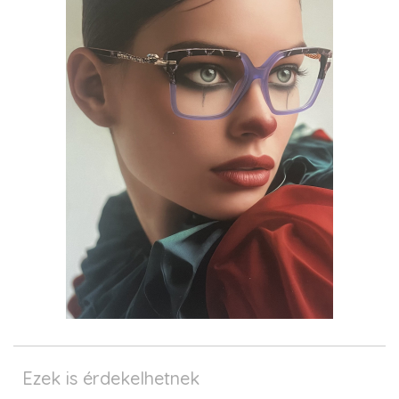
Ezek is érdekelhetnek