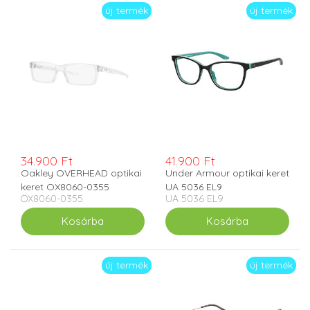
új termék
új termék
34.900 Ft
41.900 Ft
Oakley OVERHEAD optikai
Under Armour optikai keret
keret OX8060-0355
UA 5036 EL9
OX8060-0355
UA 5036 EL9
új termék
új termék