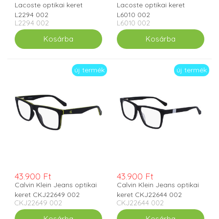
Lacoste optikai keret
Lacoste optikai keret
L2294 002
L6010 002
L2294 002
L6010 002
új termék
új termék
43.900 Ft
43.900 Ft
Calvin Klein Jeans optikai
Calvin Klein Jeans optikai
keret CKJ22649 002
keret CKJ22644 002
CKJ22649 002
CKJ22644 002