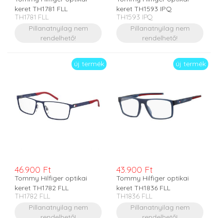
keret TH1781 FLL
keret TH1593 IPQ
TH1781 FLL
TH1593 IPQ
Pillanatnyilag nem
Pillanatnyilag nem
rendelhető!
rendelhető!
új termék
új termék
46.900 Ft
43.900 Ft
Tommy Hilfiger optikai
Tommy Hilfiger optikai
keret TH1782 FLL
keret TH1836 FLL
TH1782 FLL
TH1836 FLL
Pillanatnyilag nem
Pillanatnyilag nem
rendelhető!
rendelhető!