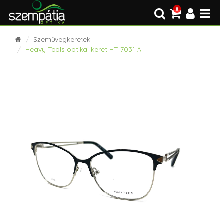
0
Szemüvegkeretek
Heavy Tools optikai keret HT 7031 A