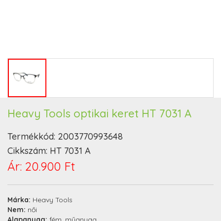
Heavy Tools optikai keret HT 7031 A
Termékkód:
2003770993648
Cikkszám:
HT 7031 A
Ár:
20.900 Ft
Márka:
Heavy Tools
Nem:
női
Alapanyag:
fém, műanyag