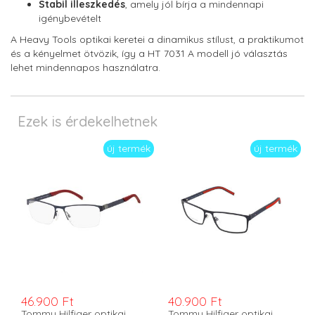
Stabil illeszkedés
, amely jól bírja a mindennapi
igénybevételt
A Heavy Tools optikai keretei a dinamikus stílust, a praktikumot
és a kényelmet ötvözik, így a HT 7031 A modell jó választás
lehet mindennapos használatra.
Ezek is érdekelhetnek
új termék
új termék
46.900 Ft
40.900 Ft
Tommy Hilfiger optikai
Tommy Hilfiger optikai