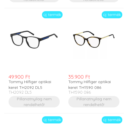
új termék
új termék
49.900 Ft
35.900 Ft
Tommy Hilfiger optikai
Tommy Hilfiger optikai
keret TH2092 DL5
keret TH1590 086
TH2092 DL5
TH1590 086
Pillanatnyilag nem
Pillanatnyilag nem
rendelhető!
rendelhető!
új termék
új termék