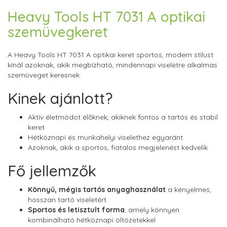
Heavy Tools HT 7031 A optikai
szemüvegkeret
A Heavy Tools HT 7031 A optikai keret sportos, modern stílust
kínál azoknak, akik megbízható, mindennapi viseletre alkalmas
szemüveget keresnek.
Kinek ajánlott?
Aktív életmódot élőknek, akiknek fontos a tartós és stabil
keret
Hétköznapi és munkahelyi viselethez egyaránt
Azoknak, akik a sportos, fiatalos megjelenést kedvelik
Fő jellemzők
Könnyű, mégis tartós anyaghasználat
a kényelmes,
hosszan tartó viseletért
Sportos és letisztult forma
, amely könnyen
kombinálható hétköznapi öltözetekkel