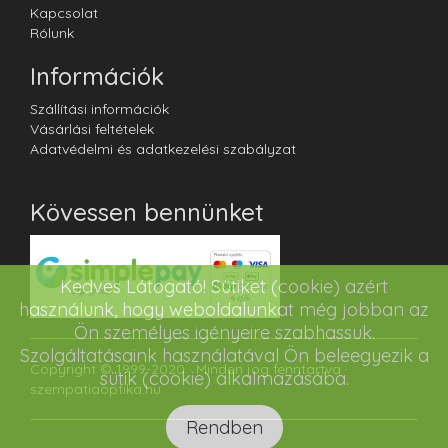
Kapcsolat
Rólunk
Információk
Szállítási információk
Vásárlási feltételek
Adatvédelmi és adatkezelési szabályzat
Kövessen bennünket
Kedves Látogató! Sütiket (cookie) azért
használunk, hogy weboldalunkat még jobban az
Ön személyes igényeire szabhassuk.
Szolgáltatásaink használatával Ön beleegyezik a
Copyright © 1999-2020 · Minden jog fenntartva ·
sütik (cookie) alkalmazásába.
szempatiaoptika.hu
Rendben