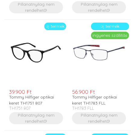
Pillanatnyilag nem
Pillanatnyilag nem
rendelhető!
rendelhető!
új termék
új termék
ingyenes szállítás
39.900 Ft
56.900 Ft
Tommy Hilfiger optikai
Tommy Hilfiger optikai
keret TH1751 807
keret TH1783 FLL
TH1751 807
TH1783 FLL
Pillanatnyilag nem
Pillanatnyilag nem
rendelhető!
rendelhető!