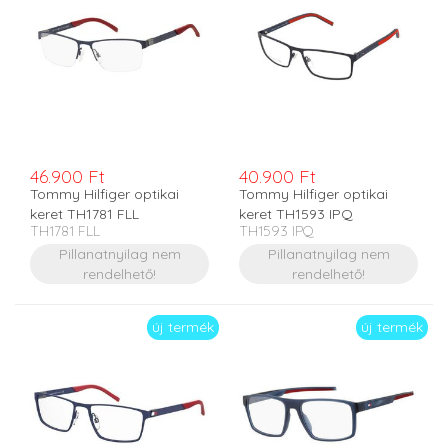
46.900 Ft
40.900 Ft
Tommy Hilfiger optikai
Tommy Hilfiger optikai
keret TH1781 FLL
keret TH1593 IPQ
TH1781 FLL
TH1593 IPQ
Pillanatnyilag nem
Pillanatnyilag nem
rendelhető!
rendelhető!
új termék
új termék