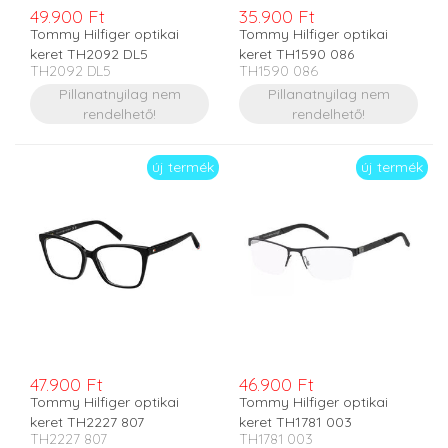
49.900 Ft
35.900 Ft
Tommy Hilfiger optikai
Tommy Hilfiger optikai
keret TH2092 DL5
keret TH1590 086
TH2092 DL5
TH1590 086
Pillanatnyilag nem
Pillanatnyilag nem
rendelhető!
rendelhető!
új termék
új termék
47.900 Ft
46.900 Ft
Tommy Hilfiger optikai
Tommy Hilfiger optikai
keret TH2227 807
keret TH1781 003
TH2227 807
TH1781 003