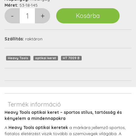
Méret:
53-18-145
Szállítás:
raktáron
Heavy Tools
optikai keret
HT 7009 B
Termék információ
Heavy Tools optikai keret – sportos stílus, tartósság és
kényelem a mindennapokra
A
Heavy Tools optikai keretek
a márkára jellemző sportos,
fiatalos életérzést viszik tovább a szemüvegek világába. A