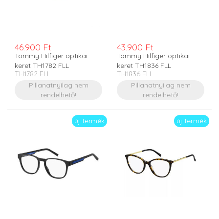
46.900 Ft
43.900 Ft
Tommy Hilfiger optikai
Tommy Hilfiger optikai
keret TH1782 FLL
keret TH1836 FLL
TH1782 FLL
TH1836 FLL
Pillanatnyilag nem
Pillanatnyilag nem
rendelhető!
rendelhető!
új termék
új termék