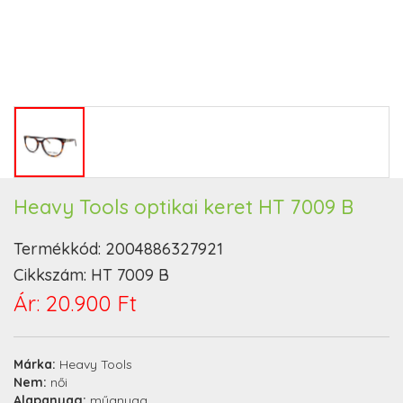
Heavy Tools optikai keret HT 7009 B
Termékkód:
2004886327921
Cikkszám:
HT 7009 B
Ár:
20.900 Ft
Márka:
Heavy Tools
Nem:
női
Alapanyag:
műanyag