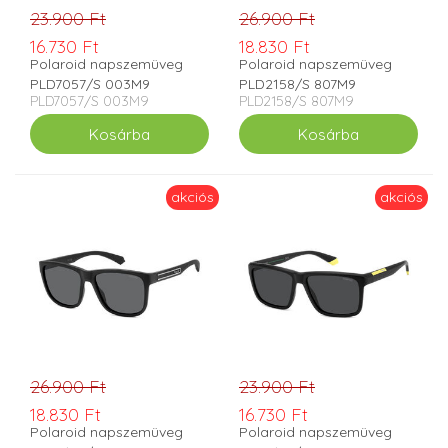
23.900 Ft
26.900 Ft
16.730 Ft
18.830 Ft
Polaroid napszemüveg
Polaroid napszemüveg
PLD7057/S 003M9
PLD2158/S 807M9
PLD7057/S 003M9
PLD2158/S 807M9
akciós
akciós
26.900 Ft
23.900 Ft
18.830 Ft
16.730 Ft
Polaroid napszemüveg
Polaroid napszemüveg