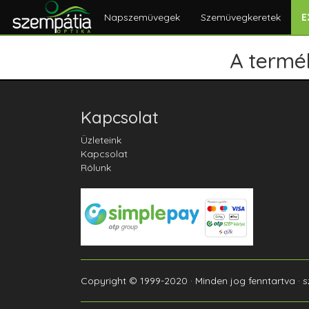
Napszemüvegek
Szemüvegkeretek
E
A termék
Kapcsolat
Üzleteink
Kapcsolat
Rólunk
Copyright © 1999-2020 · Minden jog fenntartva · 