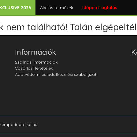
XCLUSIVE 2026
Akciós termékek
Időpontfoglalás
 nem található! Talán elgépeltél
Információk
K
Szállítási információk
Vásárlási feltételek
Adatvédelmi és adatkezelési szabályzat
szempatiaoptika.hu