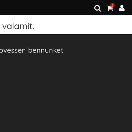
0
 valamit.
övessen bennünket