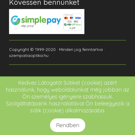
Kövessen bennünket
Copyright © 1999-2020 · Minden jog fenntartva ·
szempatiaoptika.hu
Kedves Látogató! Sütiket (cookie) azért
használunk, hogy weboldalunkat még jobban az
Ön személyes igényeire szabhassuk.
Szolgáltatásaink használatával Ön beleegyezik a
sütik (cookie) alkalmazásába.
Rendben