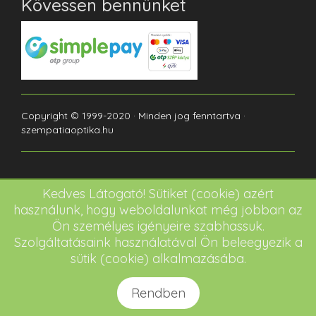
Kövessen bennünket
Copyright © 1999-2020 · Minden jog fenntartva ·
szempatiaoptika.hu
Kedves Látogató! Sütiket (cookie) azért
használunk, hogy weboldalunkat még jobban az
Ön személyes igényeire szabhassuk.
Szolgáltatásaink használatával Ön beleegyezik a
sütik (cookie) alkalmazásába.
Rendben