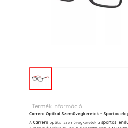
Termék információ
Carrera Optikai Szemüvegkeretek – Sportos eleg
A
Carrera
optikai szemüvegkeretek a
sportos lend