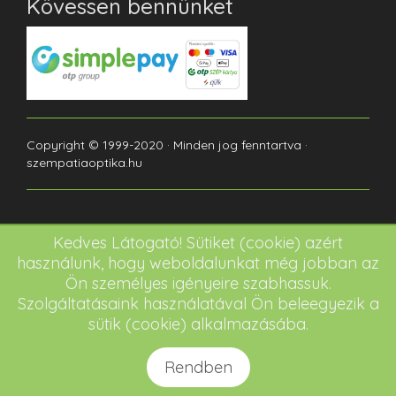
Kövessen bennünket
Copyright © 1999-2020 · Minden jog fenntartva ·
szempatiaoptika.hu
Kedves Látogató! Sütiket (cookie) azért
használunk, hogy weboldalunkat még jobban az
Ön személyes igényeire szabhassuk.
Szolgáltatásaink használatával Ön beleegyezik a
sütik (cookie) alkalmazásába.
Rendben