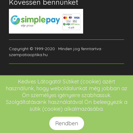
Kövessen bennünket
Copyright © 1999-2020 · Minden jog fenntartva ·
szempatiaoptika.hu
Kedves Látogató! Sütiket (cookie) azért
használunk, hogy weboldalunkat még jobban az
Ön személyes igényeire szabhassuk.
Szolgáltatásaink használatával Ön beleegyezik a
sütik (cookie) alkalmazásába.
Rendben