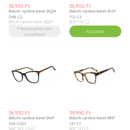
36.930 Ft
36.900 Ft
Belutti optikai keret BQM
Belutti optikai keret BOP
048 C2
112 C2
Belutti optikai keret BQM
BOP 112 C2
048 C2
Pillanatnyilag nem
rendelhető!
36.930 Ft
39.990 Ft
Belutti optikai keret BAP
Belutti optikai keret BRP
109 C001
121 C1
BAP 109 C001
BRP 121 C1