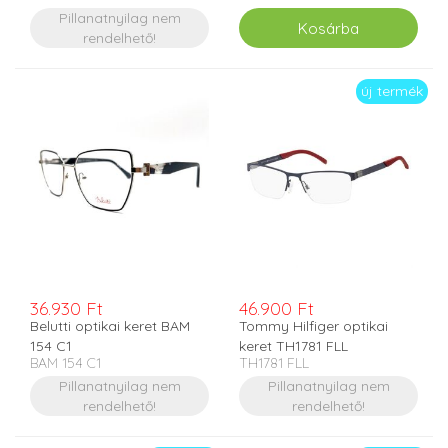
Pillanatnyilag nem
rendelhető!
új termék
36.930 Ft
46.900 Ft
Belutti optikai keret BAM
Tommy Hilfiger optikai
154 C1
keret TH1781 FLL
BAM 154 C1
TH1781 FLL
Pillanatnyilag nem
Pillanatnyilag nem
rendelhető!
rendelhető!