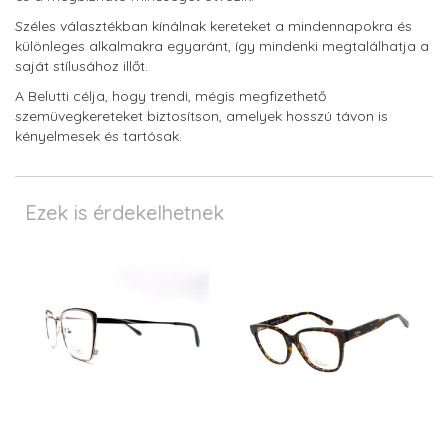
Széles választékban kínálnak kereteket a mindennapokra és
különleges alkalmakra egyaránt, így mindenki megtalálhatja a
saját stílusához illőt.
A Belutti célja, hogy trendi, mégis megfizethető
szemüvegkereteket biztosítson, amelyek hosszú távon is
kényelmesek és tartósak.
Ezek is érdekelhetnek