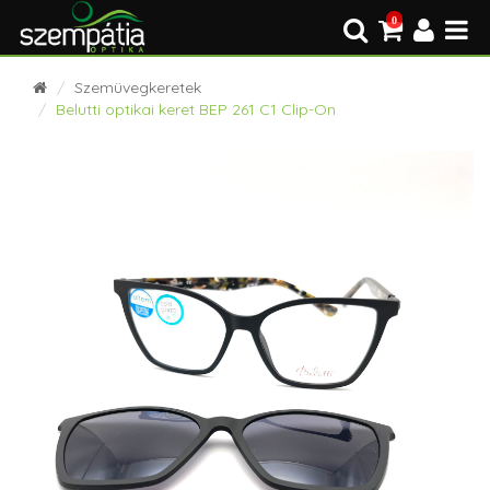
0
Szemüvegkeretek
Belutti optikai keret BEP 261 C1 Clip-On