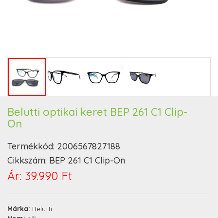
Belutti optikai keret BEP 261 C1 Clip-
On
Termékkód:
2006567827188
Cikkszám:
BEP 261 C1 Clip-On
Ár:
39.990 Ft
Márka:
Belutti