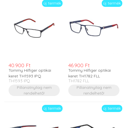
új termék
új termék
40.900 Ft
46.900 Ft
Tommy Hilfiger optikai
Tommy Hilfiger optikai
keret TH1593 IPQ
keret TH1782 FLL
TH1593 IPQ
TH1782 FLL
Pillanatnyilag nem
Pillanatnyilag nem
rendelhető!
rendelhető!
új termék
új termék